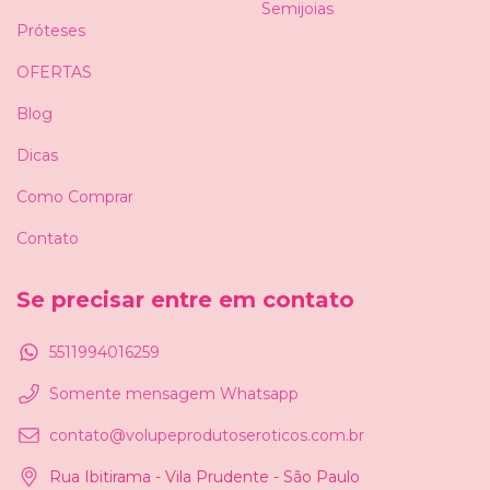
Semijoias
Próteses
OFERTAS
Blog
Dicas
Como Comprar
Contato
Se precisar entre em contato
5511994016259
Somente mensagem Whatsapp
contato@volupeprodutoseroticos.com.br
Rua Ibitirama - Vila Prudente - São Paulo